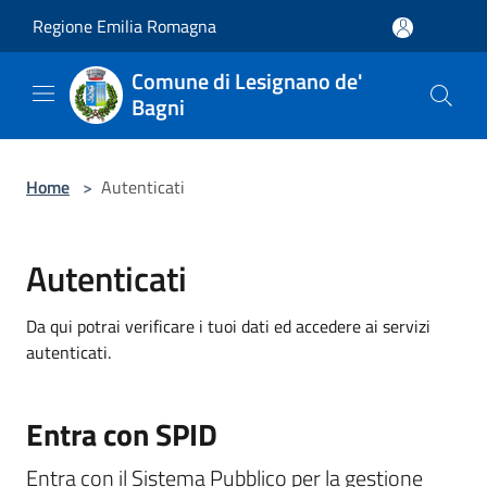
Salta al contenuto principale
Regione Emilia Romagna
Comune di Lesignano de'
Bagni
Home
>
Autenticati
Autenticati
Da qui potrai verificare i tuoi dati ed accedere ai servizi
autenticati.
Entra con SPID
Entra con il Sistema Pubblico per la gestione