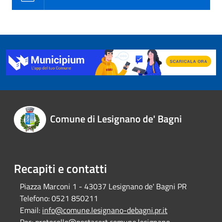
Comune di Lesignano de' Bagni
Recapiti e contatti
Piazza Marconi 1 - 43037 Lesignano de' Bagni PR
Telefono:
0521 850211
Email:
info@comune.lesignano-debagni.pr.it
Pec:
protocollo@postacert.comune.lesignano-