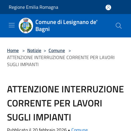
Salta al contenuto principale
Regione Emilia Romagna
Comune di Lesignano de'
Bagni
Home
>
Notizie
>
Comune
>
ATTENZIONE INTERRUZIONE CORRENTE PER LAVORI
SUGLI IMPIANTI
ATTENZIONE INTERRUZIONE
CORRENTE PER LAVORI
SUGLI IMPIANTI
Pubblicato il 20 febbraio 2026 •
Comune