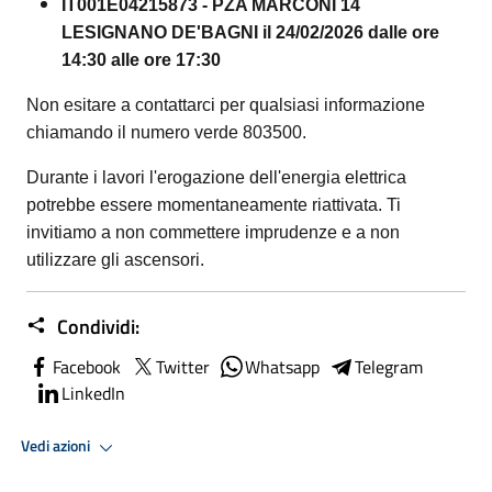
IT001E04215873 - PZA MARCONI 14
LESIGNANO DE'BAGNI il 24/02/2026 dalle ore
14:30 alle ore 17:30
Non esitare a contattarci per qualsiasi informazione
chiamando il numero verde 803500.
Durante i lavori l'erogazione dell'energia elettrica
potrebbe essere momentaneamente riattivata. Ti
invitiamo a non commettere imprudenze e a non
utilizzare gli ascensori.
Condividi:
Facebook
Twitter
Whatsapp
Telegram
LinkedIn
Vedi azioni