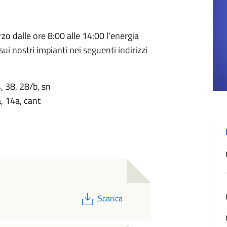
zo dalle ore 8:00 alle 14:00 l'energia
sui nostri impianti nei seguenti indirizzi
, 38, 28/b, sn
, 14a, cant
PDF
Scarica