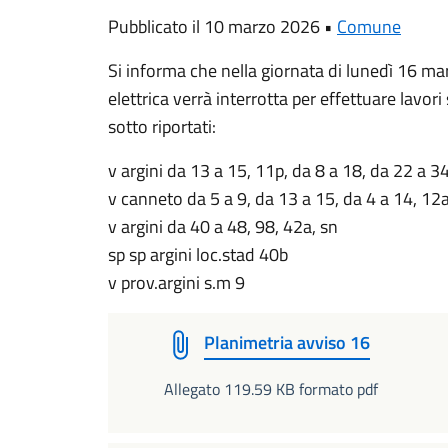
Pubblicato il 10 marzo 2026 •
Comune
Si informa che nella giornata di lunedì 16 mar
elettrica verrà interrotta per effettuare lavori 
sotto riportati:
v argini da 13 a 15, 11p, da 8 a 18, da 22 a 34
v canneto da 5 a 9, da 13 a 15, da 4 a 14, 12a
v argini da 40 a 48, 98, 42a, sn
sp sp argini loc.stad 40b
v prov.argini s.m 9
Planimetria avviso 16
Allegato 119.59 KB formato pdf