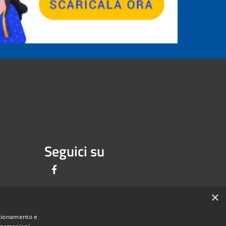
Seguici su
Facebook
×
nzionamento e