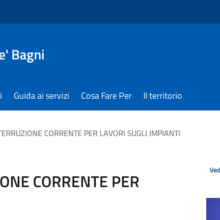
e' Bagni
i
Guida ai servizi
Cosa Fare Per
Il territorio
TERRUZIONE CORRENTE PER LAVORI SUGLI IMPIANTI
Ved
IONE CORRENTE PER