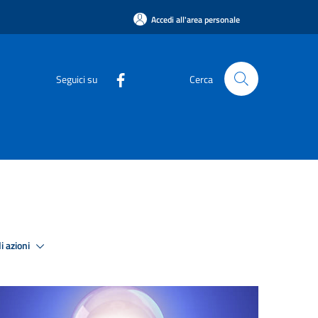
Accedi all'area personale
Seguici su
Cerca
i azioni