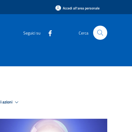
Accedi all'area personale
Seguici su
Cerca
i azioni