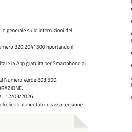
in generale sulle interruzioni del
 numero 320.2041500 riportando il
ultare la App gratuita per Smartphone di
i al Numero Verde 803.500.
ORAZIONE.
AL 12/03/2026
soli clienti alimentati in bassa tensione.