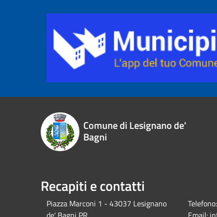
Comune di Lesignano de'
Bagni
Recapiti e contatti
Piazza Marconi 1 - 43037 Lesignano
Telefono:
de' Bagni PR
Email:
i