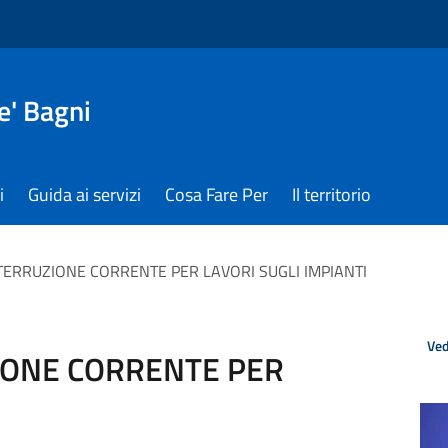
e' Bagni
i
Guida ai servizi
Cosa Fare Per
Il territorio
TERRUZIONE CORRENTE PER LAVORI SUGLI IMPIANTI
Ved
IONE CORRENTE PER