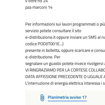
v oltre rio 24
pza marconi 14
Per informazioni sui lavori programmati o più 
servizio potete consultare il sito
e-distribuzione.it oppure inviare un SMS al
codice POD(IT001E...)
presente in bolletta, oppure scaricare e cons
e-distribuzione. Per
segnalare un guasto potete invece rivolgerv
VI RINGRAZIAMO PER LA CORTESE COLLAB
DATA AFFISSIONE PRECEDENTE O UGUALE 
L'interruzione di energia elettrica interessa i 
Planimetria avviso 17