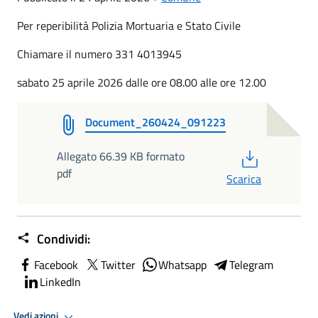
Per reperibilità Polizia Mortuaria e Stato Civile
Chiamare il numero 331 4013945
sabato 25 aprile 2026 dalle ore 08.00 alle ore 12.00
Document_260424_091223
PDF
Allegato 66.39 KB formato
pdf
Scarica
Condividi:
Facebook
Twitter
Whatsapp
Telegram
LinkedIn
Vedi azioni