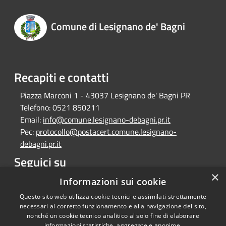
Comune di Lesignano de' Bagni
Recapiti e contatti
Piazza Marconi 1 - 43037 Lesignano de' Bagni PR
Telefono:
0521 850211
Email:
info@comune.lesignano-debagni.pr.it
Pec:
protocollo@postacert.comune.lesignano-
debagni.pr.it
Seguici su
×
Facebook
Informazioni sui cookie
Questo sito web utilizza cookie tecnici e assimilati strettamente
necessari al corretto funzionamento e alla navigazione del sito,
nonché un cookie tecnico analitico al solo fine di elaborare
informazioni statistiche, aggregate e anonime.