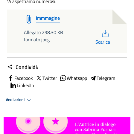
Vi aspettiamo numerosi.
immmagine
PDF
Allegato 298.30 KB
formato jpeg
Scarica
Condividi:
Facebook
Twitter
Whatsapp
Telegram
LinkedIn
Vedi azioni