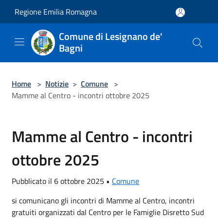
Salta al contenuto principale
Regione Emilia Romagna
Comune di Lesignano de'
Bagni
Home
>
Notizie
>
Comune
>
Mamme al Centro - incontri ottobre 2025
Mamme al Centro - incontri
ottobre 2025
Pubblicato il 6 ottobre 2025 •
Comune
si comunicano gli incontri di Mamme al Centro, incontri
gratuiti organizzati dal Centro per le Famiglie Disretto Sud