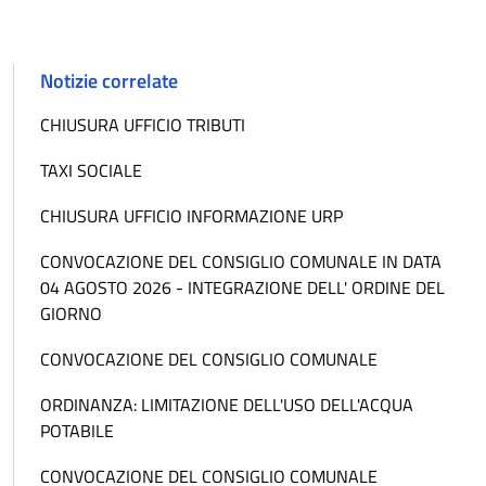
Notizie correlate
CHIUSURA UFFICIO TRIBUTI
TAXI SOCIALE
CHIUSURA UFFICIO INFORMAZIONE URP
CONVOCAZIONE DEL CONSIGLIO COMUNALE IN DATA
04 AGOSTO 2026 - INTEGRAZIONE DELL' ORDINE DEL
GIORNO
CONVOCAZIONE DEL CONSIGLIO COMUNALE
ORDINANZA: LIMITAZIONE DELL'USO DELL'ACQUA
POTABILE
CONVOCAZIONE DEL CONSIGLIO COMUNALE