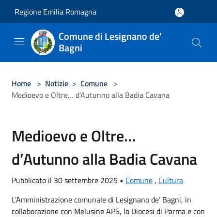
Salta al contenuto principale
Regione Emilia Romagna
Comune di Lesignano de'
Bagni
Home
>
Notizie
>
Comune
>
Medioevo e Oltre… d’Autunno alla Badia Cavana
Medioevo e Oltre…
d’Autunno alla Badia Cavana
Pubblicato il 30 settembre 2025 •
Comune
,
Cultura
L’Amministrazione comunale di Lesignano de’ Bagni, in
collaborazione con Melusine APS, la Diocesi di Parma e con