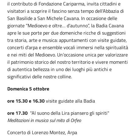
il contributo di Fondazione Cariparma, invita cittadini e
visitatori a scoprire il fascino senza tempo dell’Abbazia di
San Basilide a San Michele Cavana. In occasione delle
giornate “Medioevo e oltre… d’autunno”, la Badia Cavana
apre le sue porte per due domeniche ricche di suggestioni
tra storia, arte e musica: appuntamenti con visite guidate,
concerti d’arpa e ensemble vocali immersi nella spiritualità
e nei miti del Medioevo. Un’occasione unica per valorizzare
il patrimonio storico del nostro territorio e vivere momenti
di autentica bellezza in uno dei luoghi più antichi e
significativi delle nostre colline.
Domenica 5 ottobre
ore 15.30 e 16.30
visite guidate alla Badia
ore 17.30
"Al suono della Lira piansero gli spiriti"
Meditazioni in musica sul mito di Orfeo
Concerto di Lorenzo Montez, Arpa