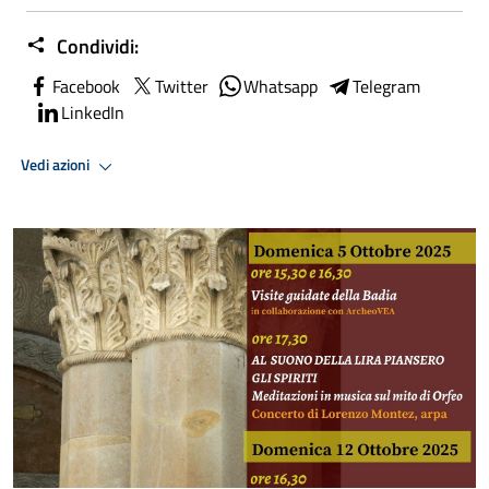
Condividi:
Facebook
Twitter
Whatsapp
Telegram
LinkedIn
Vedi azioni