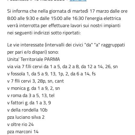
Si informa che nella giornata di martedì 17 marzo dalle ore
8:00 alle 9:30 e dalle 15:00 alle 16:30 l'energia elettrica
verrà interrotta per effettuare lavori sui nostri impianti
nei seguenti indirizzi sotto riportati:
Le vie interessate (intervalli dei civici "da" "a" raggruppati
per pari e/o dispari) sono:
Unita' Territoriale PARMA
via via 7 f.lli cervi da 1 a 5, da 2 a 8, da 12 a 14, 26, sn
v fossola 1, da 5 a 9, 13, 1p, 2, da 6 a 14, fs
v 7 flli cervi 3, 28p, sn, cant
v monica g. da 1 a 9, 2, sn
v roma da 3 a 5, 13, tel
v fattori g. da 1 a 3, 9
v della rondella 10b
pza luciano silva 2
v oltre rio 24
pza marconi 14