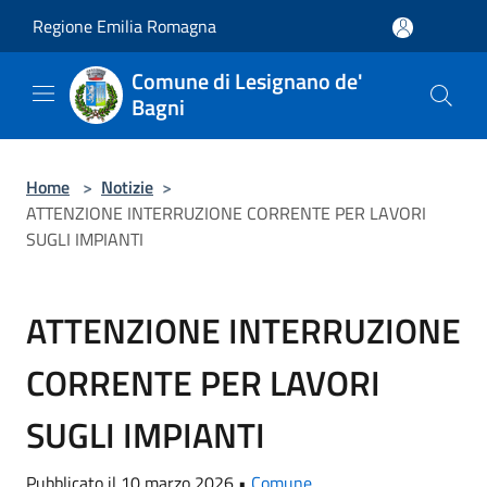
Salta al contenuto principale
Regione Emilia Romagna
Comune di Lesignano de'
Bagni
Home
>
Notizie
>
ATTENZIONE INTERRUZIONE CORRENTE PER LAVORI
SUGLI IMPIANTI
ATTENZIONE INTERRUZIONE
CORRENTE PER LAVORI
SUGLI IMPIANTI
Pubblicato il 10 marzo 2026 •
Comune