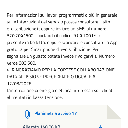
Per informazioni sui lavori programmati o più in generale
sulle interruzioni del servizio potete consultare il sito
e-distribuzione.it oppure inviare un SMS al numero
320.2041500 riportando il codice POD(IT001E...)
presente in bolletta, oppure scaricare e consultare la App
gratuita per Smartphone di e-distribuzione. Per
segnalare un guasto potete invece rivolgervi al Numero
Verde 803.500.
VI RINGRAZIAMO PER LA CORTESE COLLABORAZIONE.
DATA AFFISSIONE PRECEDENTE O UGUALE AL
12/03/2026
L'interruzione di energia elettrica interessa i soli clienti
alimentati in bassa tensione.
Planimetria avviso 17
PDF
Allegato 148.86 KB