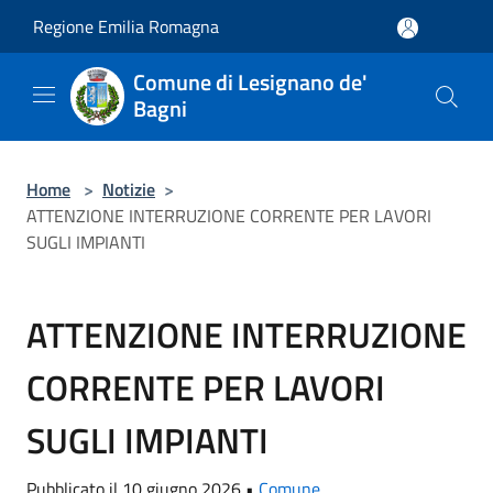
Salta al contenuto principale
Regione Emilia Romagna
Comune di Lesignano de'
Bagni
Home
>
Notizie
>
ATTENZIONE INTERRUZIONE CORRENTE PER LAVORI
SUGLI IMPIANTI
ATTENZIONE INTERRUZIONE
CORRENTE PER LAVORI
SUGLI IMPIANTI
Pubblicato il 10 giugno 2026 •
Comune