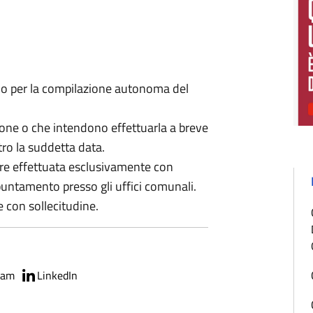
imo per la compilazione autonoma del
one o che intendono effettuarla a breve
ro la suddetta data.
re effettuata esclusivamente con
ppuntamento presso gli uffici comunali.
e con sollecitudine.
ram
LinkedIn