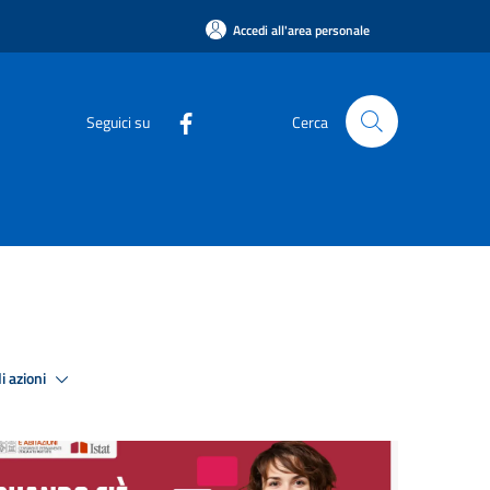
Accedi all'area personale
Seguici su
Cerca
i azioni