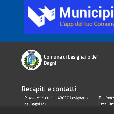
Comune di Lesignano de'
Bagni
Recapiti e contatti
Piazza Marconi 1 - 43037 Lesignano
Telefono:
de' Bagni PR
Email:
i
debagni.p