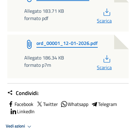
PDF
Allegato 183.71 KB
formato pdf
Scarica
ord_00001_12-01-2026.pdf
PDF
Allegato 186.34 KB
formato p7m
Scarica
Condividi:
Facebook
Twitter
Whatsapp
Telegram
LinkedIn
Vedi azioni