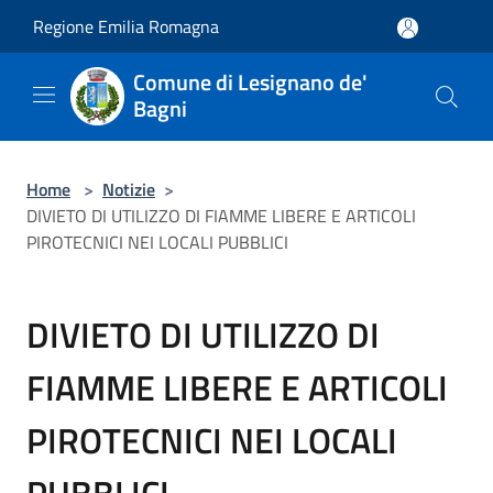
Salta al contenuto principale
Regione Emilia Romagna
Comune di Lesignano de'
Bagni
Home
>
Notizie
>
DIVIETO DI UTILIZZO DI FIAMME LIBERE E ARTICOLI
PIROTECNICI NEI LOCALI PUBBLICI
DIVIETO DI UTILIZZO DI
FIAMME LIBERE E ARTICOLI
PIROTECNICI NEI LOCALI
PUBBLICI