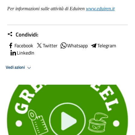
Per informazioni sulle attività di Eduiren
www.eduiren.it
Condividi:
Facebook
Twitter
Whatsapp
Telegram
LinkedIn
Vedi azioni