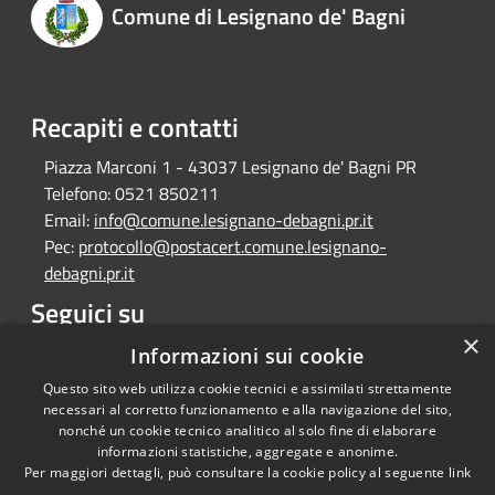
Comune di Lesignano de' Bagni
Recapiti e contatti
Piazza Marconi 1 - 43037 Lesignano de' Bagni PR
Telefono:
0521 850211
Email:
info@comune.lesignano-debagni.pr.it
Pec:
protocollo@postacert.comune.lesignano-
debagni.pr.it
Seguici su
×
Facebook
Informazioni sui cookie
Questo sito web utilizza cookie tecnici e assimilati strettamente
necessari al corretto funzionamento e alla navigazione del sito,
nonché un cookie tecnico analitico al solo fine di elaborare
informazioni statistiche, aggregate e anonime.
RSS
Copyright © 2026 • Comune di
Per maggiori dettagli, può consultare la cookie policy al seguente
link
Accessibilità
Lesignano de' Bagni • Powered