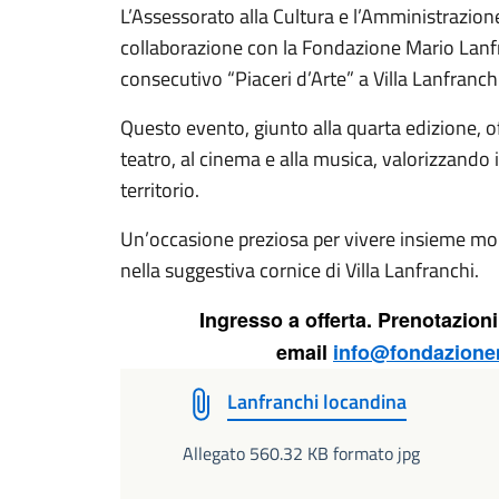
L’Assessorato alla Cultura e l’Amministrazio
collaborazione con la Fondazione Mario Lanf
consecutivo “Piaceri d’Arte” a Villa Lanfranchi
Questo evento, giunto alla quarta edizione, of
teatro, al cinema e alla musica, valorizzando i
territorio.
Un’occasione preziosa per vivere insieme mome
nella suggestiva cornice di Villa Lanfranchi.
Ingresso a offerta. Prenotazio
email
info@fondazionem
Lanfranchi locandina
Allegato 560.32 KB formato jpg