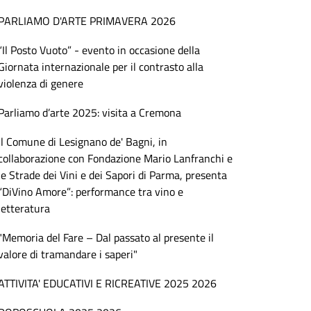
PARLIAMO D'ARTE PRIMAVERA 2026
“Il Posto Vuoto” - evento in occasione della
Giornata internazionale per il contrasto alla
violenza di genere
Parliamo d’arte 2025: visita a Cremona
Il Comune di Lesignano de' Bagni, in
collaborazione con Fondazione Mario Lanfranchi e
le Strade dei Vini e dei Sapori di Parma, presenta
“DiVino Amore”: performance tra vino e
letteratura
"Memoria del Fare – Dal passato al presente il
valore di tramandare i saperi"
ATTIVITA' EDUCATIVI E RICREATIVE 2025 2026