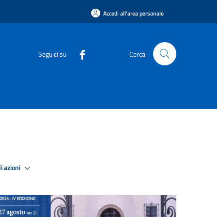
Accedi all'area personale
Seguici su
Cerca
i azioni