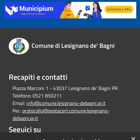
Comune di Lesignano de' Bagni
Recapiti e contatti
Piazza Marconi 1 - 43037 Lesignano de' Bagni PR
Telefono:
0521 850211
Email:
info@comune.lesignano-debagni.pr.it
Pec:
protocollo@postacert.comune.lesignano-
debagni.pr.it
Seguici su
×