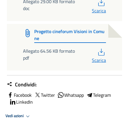
PDF
Allegato 29.00 KB formato
doc
Scarica
Progetto cineforum Visioni in Comu
ne
PDF
Allegato 64.56 KB formato
pdf
Scarica
Condividi:
Facebook
Twitter
Whatsapp
Telegram
LinkedIn
Vedi azioni