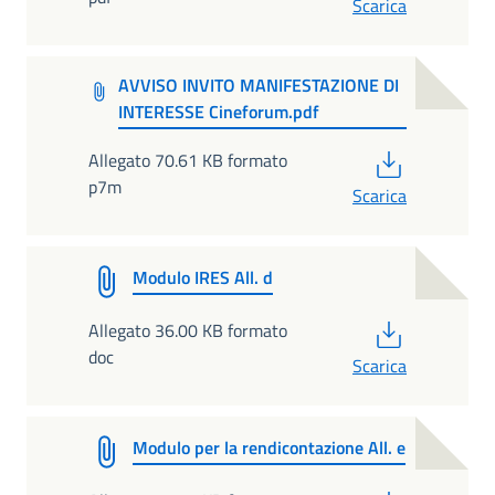
Scarica
AVVISO INVITO MANIFESTAZIONE DI
INTERESSE Cineforum.pdf
PDF
Allegato 70.61 KB formato
p7m
Scarica
Modulo IRES All. d
PDF
Allegato 36.00 KB formato
doc
Scarica
Modulo per la rendicontazione All. e