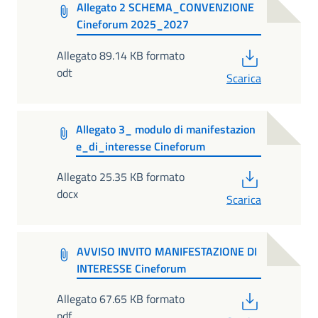
Allegato 2 SCHEMA_CONVENZIONE
Cineforum 2025_2027
PDF
Allegato 89.14 KB formato
odt
Scarica
Allegato 3_ modulo di manifestazion
e_di_interesse Cineforum
PDF
Allegato 25.35 KB formato
docx
Scarica
AVVISO INVITO MANIFESTAZIONE DI
INTERESSE Cineforum
PDF
Allegato 67.65 KB formato
pdf