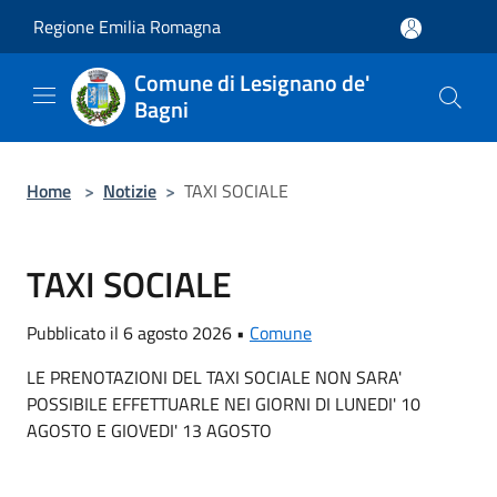
Salta al contenuto principale
Regione Emilia Romagna
Comune di Lesignano de'
Bagni
Home
>
Notizie
>
TAXI SOCIALE
TAXI SOCIALE
Pubblicato il 6 agosto 2026 •
Comune
LE PRENOTAZIONI DEL TAXI SOCIALE NON SARA'
POSSIBILE EFFETTUARLE NEI GIORNI DI LUNEDI' 10
AGOSTO E GIOVEDI' 13 AGOSTO