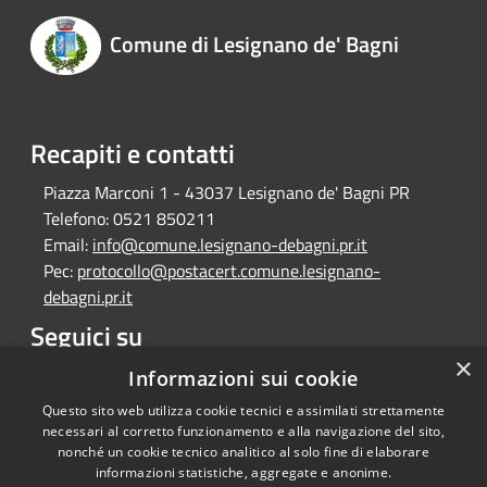
Comune di Lesignano de' Bagni
Recapiti e contatti
Piazza Marconi 1 - 43037 Lesignano de' Bagni PR
Telefono:
0521 850211
Email:
info@comune.lesignano-debagni.pr.it
Pec:
protocollo@postacert.comune.lesignano-
debagni.pr.it
Seguici su
×
Facebook
Informazioni sui cookie
Questo sito web utilizza cookie tecnici e assimilati strettamente
necessari al corretto funzionamento e alla navigazione del sito,
nonché un cookie tecnico analitico al solo fine di elaborare
informazioni statistiche, aggregate e anonime.
RSS
Copyright © 2026 • Comune di