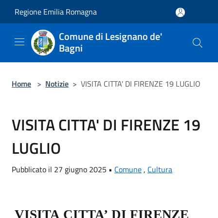
Salta al contenuto principale
Regione Emilia Romagna
Comune di Lesignano de'
Bagni
Home
>
Notizie
>
VISITA CITTA' DI FIRENZE 19 LUGLIO
VISITA CITTA' DI FIRENZE 19
LUGLIO
Pubblicato il 27 giugno 2025 •
Comune
,
Cultura
VISITA
CITTA’
DI
FIRENZE