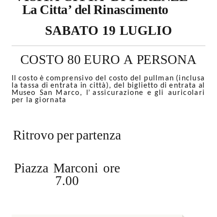
La
Citta’
del
Rinascimento
SABATO
19
LUGLIO
COSTO
80
EURO
A
PERSONA
Il
costo
è
comprensivo
del
costo
del
pullman
(
inclusa
la
tassa
di
entrata
in
città),
del
biglietto
di
entrata
al
Museo
San
Marco,
l’
assicurazione
e
gli
auricolari
per
la
giornata
Ritrovo
per
partenza
Piazza
Marconi
ore
7.00