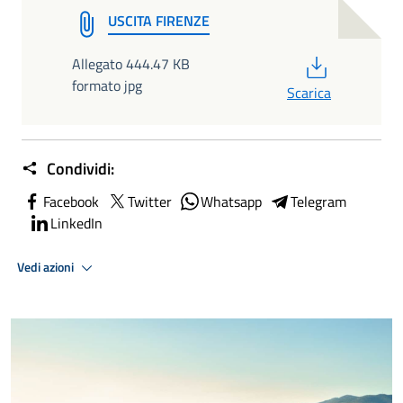
USCITA FIRENZE
PDF
Allegato 444.47 KB
formato jpg
Scarica
Condividi:
Facebook
Twitter
Whatsapp
Telegram
LinkedIn
Vedi azioni