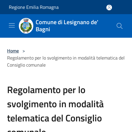
Salta al contenuto principale
Regione Emilia Romagna
Comune di Lesignano de'
Bagni
Home
>
Regolamento per lo svolgimento in modalità telematica del
Consiglio comunale
Regolamento per lo
svolgimento in modalità
telematica del Consiglio
comunale