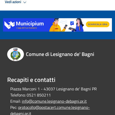
Vedi azioni
Comune di Lesignano de' Bagni
Recapiti e contatti
Piazza Marconi 1 - 43037 Lesignano de' Bagni PR
Telefono:
0521 850211
Email:
info@comune.lesignano-debagni.pr.it
Pec:
protocollo@postacert.comune.lesignano-
debagni.pr.it