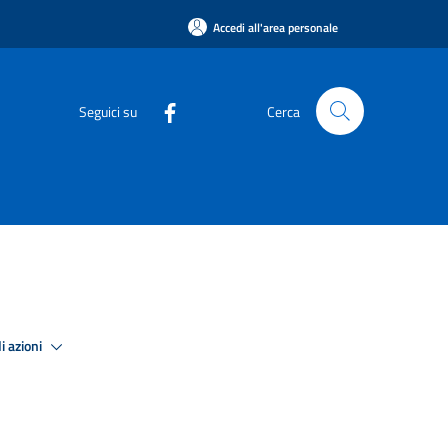
Accedi all'area personale
Seguici su
Cerca
i azioni