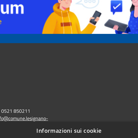
0521 850211
nfo@comune.lesignano-
r.it
Informazioni sui cookie