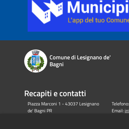
Comune di Lesignano de'
Bagni
Recapiti e contatti
Piazza Marconi 1 - 43037 Lesignano
Telefono:
de' Bagni PR
Email:
i
debagni.p
Pec: