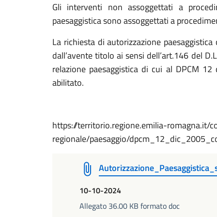
Gli interventi non assoggettati a procedi
paesaggistica sono assoggettati a procedimen
La richiesta di autorizzazione paesaggistic
dall’avente titolo ai sensi dell’art.146 del 
relazione paesaggistica di cui al DPCM 12
abilitato.
https://territorio.regione.emilia-romagna.it/co
regionale/paesaggio/dpcm_12_dic_2005_com
Autorizzazione_Paesaggistica_s
10-10-2024
Allegato 36.00 KB formato doc