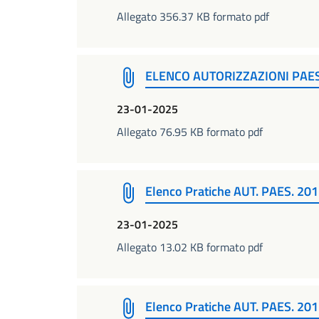
Allegato 356.37 KB formato pdf
ELENCO AUTORIZZAZIONI PAE
23-01-2025
Allegato 76.95 KB formato pdf
Elenco Pratiche AUT. PAES. 20
23-01-2025
Allegato 13.02 KB formato pdf
Elenco Pratiche AUT. PAES. 20