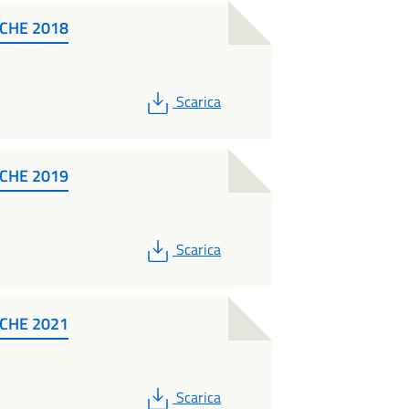
CHE 2018
PDF
Scarica
CHE 2019
PDF
Scarica
CHE 2021
PDF
Scarica