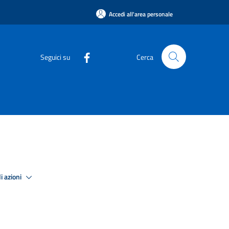
Accedi all'area personale
Seguici su
Cerca
i azioni