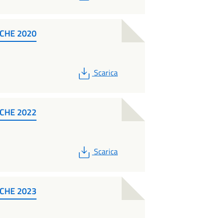
CHE 2020
PDF
Scarica
CHE 2022
PDF
Scarica
CHE 2023