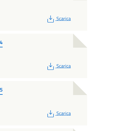
PDF
Scarica
14
PDF
Scarica
15
PDF
Scarica