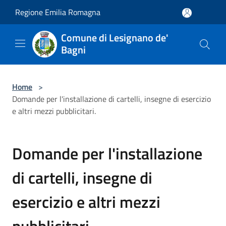
Salta al contenuto principale
Regione Emilia Romagna
Comune di Lesignano de'
Bagni
Home
>
Domande per l'installazione di cartelli, insegne di esercizio
e altri mezzi pubblicitari.
Domande per l'installazione
di cartelli, insegne di
esercizio e altri mezzi
pubblicitari.