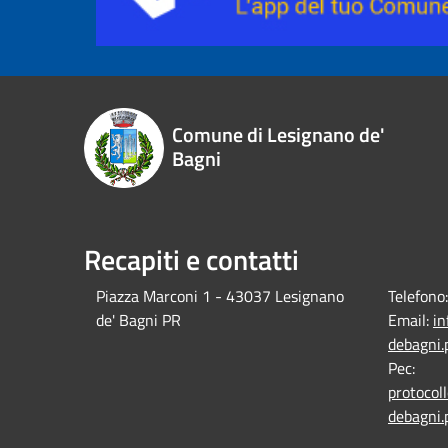
Comune di Lesignano de'
Bagni
Recapiti e contatti
Piazza Marconi 1 - 43037 Lesignano
Telefono:
de' Bagni PR
Email:
i
debagni.p
Pec:
protocol
debagni.p