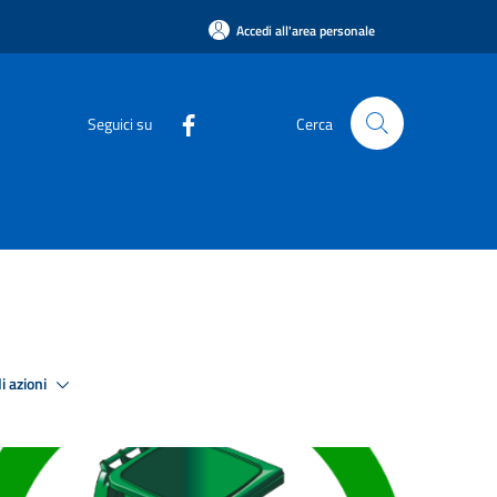
Accedi all'area personale
Seguici su
Cerca
i azioni