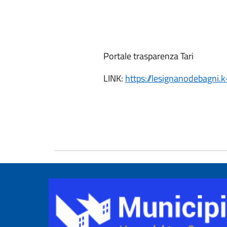
Portale trasparenza Tari
LINK:
https://lesignanodebagni.k-