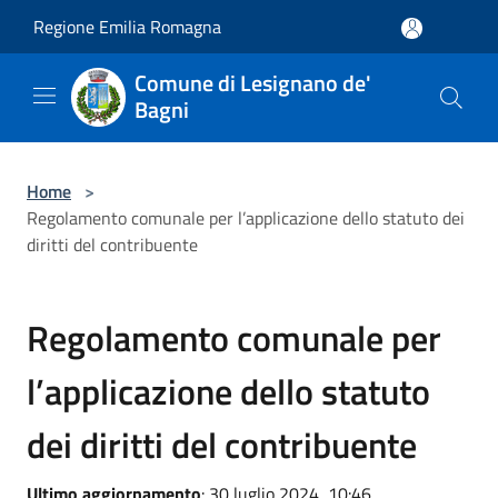
Salta al contenuto principale
Regione Emilia Romagna
Comune di Lesignano de'
Bagni
Home
>
Regolamento comunale per l’applicazione dello statuto dei
diritti del contribuente
Regolamento comunale per
l’applicazione dello statuto
dei diritti del contribuente
Ultimo aggiornamento
: 30 luglio 2024, 10:46