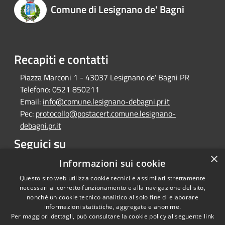
Comune di Lesignano de' Bagni
Recapiti e contatti
Piazza Marconi 1 - 43037 Lesignano de' Bagni PR
Telefono:
0521 850211
Email:
info@comune.lesignano-debagni.pr.it
Pec:
protocollo@postacert.comune.lesignano-
debagni.pr.it
Seguici su
×
Facebook
Informazioni sui cookie
Questo sito web utilizza cookie tecnici e assimilati strettamente
necessari al corretto funzionamento e alla navigazione del sito,
nonché un cookie tecnico analitico al solo fine di elaborare
informazioni statistiche, aggregate e anonime.
RSS
Copyright © 2026 • Comune di
Per maggiori dettagli, può consultare la cookie policy al seguente
link
Accessibilità
Lesignano de' Bagni • Powered