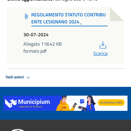
REGOLAMENTO STATUTO CONTRIBU
ENTE LESIGNANO 2024_
30-07-2024
PDF
Allegato 118.42 KB
formato pdf
Scarica
Vedi azioni