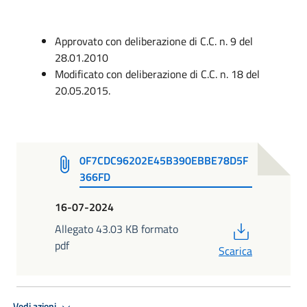
Approvato con deliberazione di C.C. n. 9 del
28.01.2010
Modificato con deliberazione di C.C. n. 18 del
20.05.2015.
0F7CDC96202E45B390EBBE78D5F
366FD
16-07-2024
PDF
Allegato 43.03 KB formato
pdf
Scarica
Vedi azioni