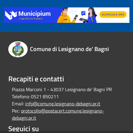
Comune di Lesignano de' Bagni
Recapiti e contatti
Piazza Marconi 1 - 43037 Lesignano de' Bagni PR
Telefono:
0521 850211
Email:
info@comune.lesignano-debagni.pr.it
Pec:
protocollo@postacert.comune.lesignano-
debagni.pr.it
Seguici su