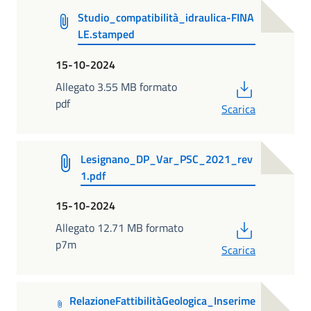
Studio_compatibilità_idraulica-FINA
LE.stamped
15-10-2024
PDF
Allegato 3.55 MB formato
pdf
Scarica
Lesignano_DP_Var_PSC_2021_rev
1.pdf
15-10-2024
PDF
Allegato 12.71 MB formato
p7m
Scarica
RelazioneFattibilitàGeologica_Inserime