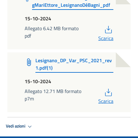
gMariEttore_LesignanoDéBagni_pdf
15-10-2024
PDF
Allegato 6.42 MB formato
pdf
Scarica
Lesignano_DP_Var_PSC_2021_rev
1.pdf(1)
15-10-2024
PDF
Allegato 12.71 MB formato
p7m
Scarica
Vedi azioni