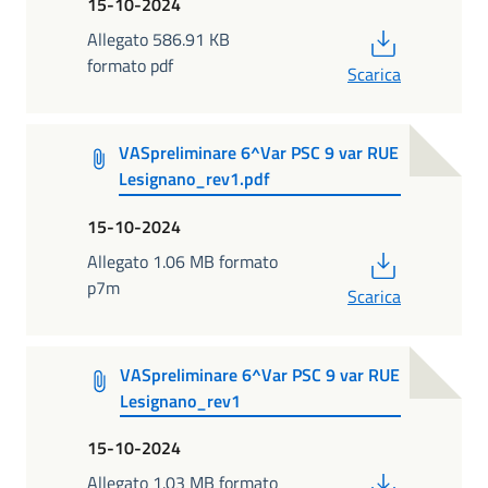
15-10-2024
PDF
Allegato 586.91 KB
formato pdf
Scarica
VASpreliminare 6^Var PSC 9 var RUE
Lesignano_rev1.pdf
15-10-2024
PDF
Allegato 1.06 MB formato
p7m
Scarica
VASpreliminare 6^Var PSC 9 var RUE
Lesignano_rev1
15-10-2024
PDF
Allegato 1.03 MB formato