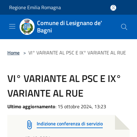
Salta al contenuto principale
Regione Emilia Romagna
Comune di Lesignano de'
Bagni
Home
>
VI° VARIANTE AL PSC E IX° VARIANTE AL RUE
VI° VARIANTE AL PSC E IX°
VARIANTE AL RUE
Ultimo aggiornamento
: 15 ottobre 2024, 13:23
Indizione conferenza di servizio