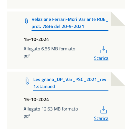
Relazione Ferrari-Mori Variante RUE_
prot. 7836 del 20-9-2021
15-10-2024
PDF
Allegato 6.56 MB formato
pdf
Scarica
Lesignano_DP_Var_PSC_2021_rev
1.stamped
15-10-2024
PDF
Allegato 12.63 MB formato
pdf
Scarica