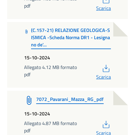
pdf
Scarica
(C.157-21) RELAZIONE GEOLOGICA-S
ISMICA -Scheda Norma DR1 - Lesigna
no de'...
15-10-2024
PDF
Allegato 4.12 MB formato
pdf
Scarica
7072_Pavarani_Mazza_RG_pdf
15-10-2024
PDF
Allegato 4.87 MB formato
pdf
Scarica