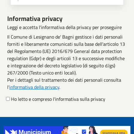
Scegli operazione
Informativa privacy
Leggi e accetta l'informativa della privacy per proseguire
Il Comune di Lesignano de' Bagni gestisce i dati personali
forniti e liberamente comunicati sulla base dell'articolo 13
del Regolamento (UE) 2016/679 General data protection
regulation (Gdpr) e degli articoli 13 e successive modifiche
e integrazione del decreto legislativo (di seguito d.lgs)
267/2000 (Testo unico enti locali).
Per i dettagli sul trattamento dei dati personali consulta
l'
informativa della privacy
.
Ho letto e compreso l'informativa sulla privacy