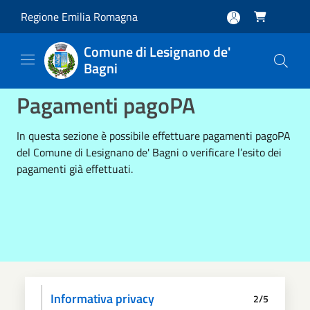
Salta al contenuto principale
Regione Emilia Romagna

Comune di Lesignano de'
Bagni
Pagamenti pagoPA
In questa sezione è possibile effettuare pagamenti pagoPA
del Comune di Lesignano de' Bagni o verificare l’esito dei
pagamenti già effettuati.
Informativa privacy
2/5
Dati anagrafici
Paga
Riepilogo