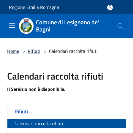
Salta al contenuto principale
Regione Emilia Romagna
Comune di Lesignano de'
Bagni
Home
>
Rifiuti
>
Calendari raccolta rifiuti
Calendari raccolta rifiuti
Il Servizio non è disponibile.
Rifiuti
Calendari raccolta rifiuti