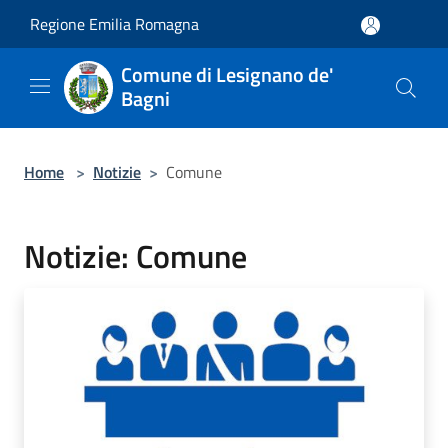
Salta al contenuto principale
Regione Emilia Romagna
Comune di Lesignano de'
Bagni
Home
>
Notizie
>
Comune
Notizie: Comune