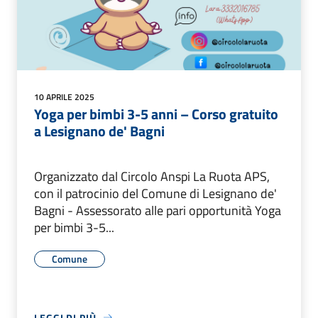
10 APRILE 2025
Yoga per bimbi 3-5 anni – Corso gratuito
a Lesignano de' Bagni
Organizzato dal Circolo Anspi La Ruota APS,
con il patrocinio del Comune di Lesignano de'
Bagni - Assessorato alle pari opportunità Yoga
per bimbi 3-5...
Comune
LEGGI DI PIÙ