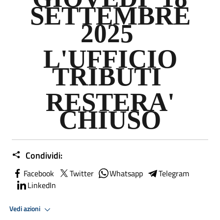
SETTEMBRE
2025
L'UFFICIO
TRIBUTI
RESTERA'
CHIUSO
Condividi:
Facebook
Twitter
Whatsapp
Telegram
LinkedIn
Vedi azioni