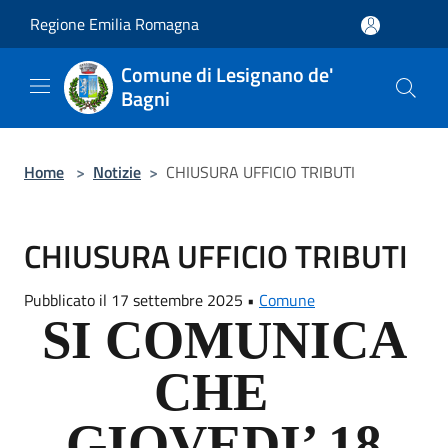
Salta al contenuto principale
Regione Emilia Romagna
Comune di Lesignano de'
Bagni
Home
>
Notizie
>
CHIUSURA UFFICIO TRIBUTI
CHIUSURA UFFICIO TRIBUTI
Pubblicato il 17 settembre 2025 •
Comune
SI COMUNICA
CHE
GIOVEDI’ 18