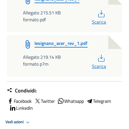
PDF
Allegato 215.51 KB
formato pdf
Scarica
lesignano_acer_rev_1.pdf
PDF
Allegato 219.14 KB
formato p7m
Scarica
Condividi:
Facebook
Twitter
Whatsapp
Telegram
LinkedIn
Vedi azioni