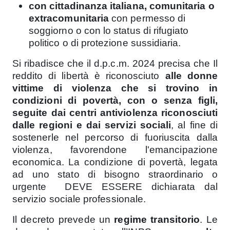
con cittadinanza italiana, comunitaria o
extracomunitaria
con permesso di
soggiorno o con lo status di rifugiato
politico o di protezione sussidiaria.
Si ribadisce che il d.p.c.m. 2024 precisa che Il
reddito di libertà è riconosciuto
alle donne
vittime di violenza che si trovino in
condizioni di povertà, con o senza figli,
seguite dai centri antiviolenza riconosciuti
dalle regioni e dai servizi sociali
, al fine di
sostenerle nel percorso di fuoriuscita dalla
violenza, favorendone l'emancipazione
economica. La condizione di povertà, legata
ad uno stato di bisogno straordinario o
urgente
DEVE ESSERE dichiarata dal
servizio sociale professionale.
Il decreto prevede un
regime transitorio
. Le