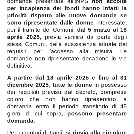
domande presentate all’INPS
non accolte
per incapienza dei fondi hanno infatti la
priorità
rispetto alle nuove domande
se
sono ripresentate
dalle donne
interessate,
per il tramite dei Comuni,
dal 5 marzo al 18
aprile 2025
, previa verifica da parte degli
stessi Comuni, della sussistenza attuale dei
requisiti per l’accesso alla misura. Le
domande non ripresentate decadono in via
definitiva.
A partire dal 18 aprile 2025 e fino al 31
dicembre 2025, tutte le donne
in possesso
dei requisiti previsti dal decreto, comprese
coloro che non hanno ripresentato la
domanda entro il periodo transitorio di 45
giorni di cui sopra,
possono presentare
domanda
.
Per maggiori dettagli,
si rinvia alla circolare