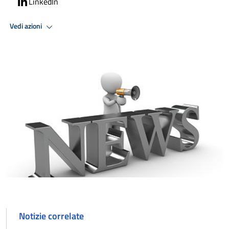
LinkedIn
Vedi azioni
Notizie correlate