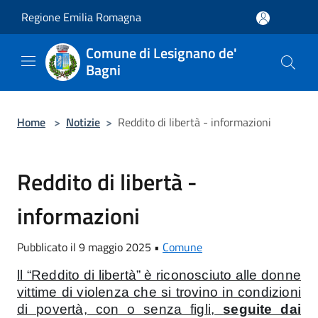
Salta al contenuto principale
Regione Emilia Romagna
Comune di Lesignano de'
Bagni
Home
>
Notizie
>
Reddito di libertà - informazioni
Reddito di libertà -
informazioni
Pubblicato il 9 maggio 2025 •
Comune
ll “Reddito di libertà” è riconosciuto alle donne
vittime di violenza che si trovino in condizioni
di povertà, con o senza figli,
seguite dai