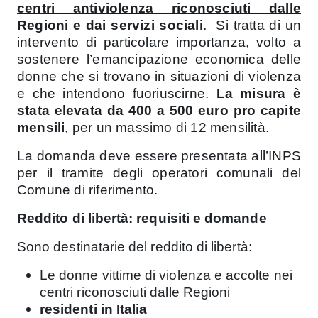
centri antiviolenza riconosciuti dalle
Regioni e dai servizi sociali
.
Si tratta di un
intervento di particolare importanza, volto a
sostenere l’emancipazione economica delle
donne che si trovano in situazioni di violenza
e che intendono fuoriuscirne.
La misura è
stata elevata da 400 a 500 euro pro capite
mensili
, per un massimo di 12 mensilità.
La domanda deve essere presentata all’INPS
per il tramite degli operatori comunali del
Comune di riferimento.
Reddito di libertà: requisiti e domande
Sono destinatarie del reddito di libertà:
Le donne vittime di violenza e accolte nei
centri riconosciuti dalle Regioni
residenti in Italia