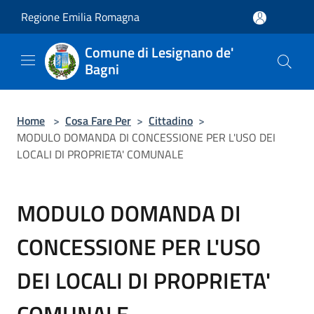
Salta al contenuto principale
Regione Emilia Romagna
Comune di Lesignano de'
Bagni
Home
>
Cosa Fare Per
>
Cittadino
>
MODULO DOMANDA DI CONCESSIONE PER L'USO DEI
LOCALI DI PROPRIETA' COMUNALE
MODULO DOMANDA DI
CONCESSIONE PER L'USO
DEI LOCALI DI PROPRIETA'
COMUNALE