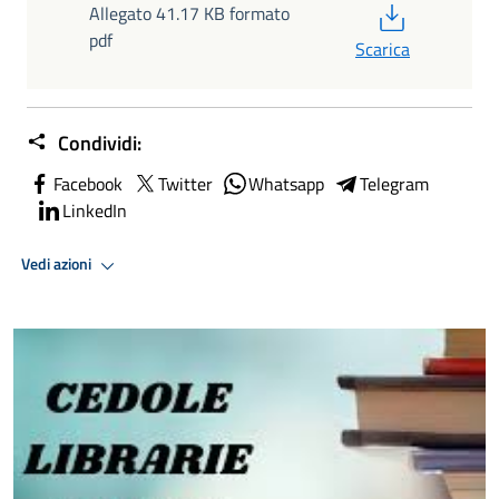
PDF
Allegato 41.17 KB formato
pdf
Scarica
Condividi:
Facebook
Twitter
Whatsapp
Telegram
LinkedIn
Vedi azioni