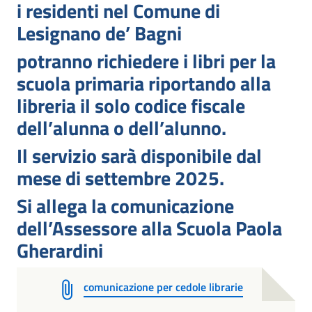
i residenti nel Comune di
Lesignano de’ Bagni
potranno richiedere i libri per la
scuola primaria riportando alla
libreria il solo codice fiscale
dell’alunna o dell’alunno.
Il servizio sarà disponibile dal
mese di settembre 2025.
Si allega la comunicazione
dell’Assessore alla Scuola Paola
Gherardini
comunicazione per cedole librarie