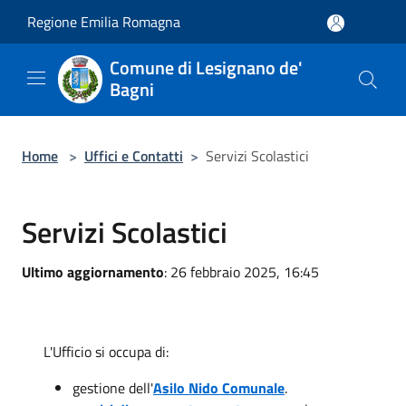
Salta al contenuto principale
Regione Emilia Romagna
Comune di Lesignano de'
Bagni
Home
>
Uffici e Contatti
>
Servizi Scolastici
Servizi Scolastici
Ultimo aggiornamento
: 26 febbraio 2025, 16:45
L'Ufficio si occupa di:
gestione dell'
Asilo Nido Comunale
.