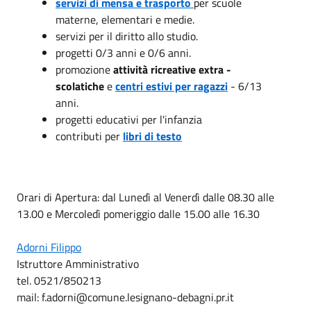
servizi di mensa e trasporto
per scuole
materne, elementari e medie.
servizi per il diritto allo studio.
progetti 0/3 anni e 0/6 anni.
promozione
attività ricreative extra -
scolatiche
e
centri estivi per ragazzi
- 6/13
anni.
progetti educativi per l'infanzia
contributi per
libri di testo
Orari di Apertura: dal Lunedì al Venerdì dalle 08.30 alle
13.00 e Mercoledì pomeriggio dalle 15.00 alle 16.30
Adorni Filippo
Istruttore Amministrativo
tel. 0521/850213
mail: f.adorni@comune.lesignano-debagni.pr.it