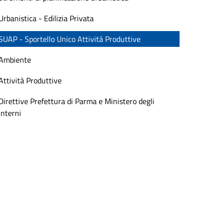
Urbanistica - Edilizia Privata
SUAP - Sportello Unico Attività Produttive
Ambiente
Attività Produttive
Direttive Prefettura di Parma e Ministero degli
Interni