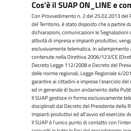
Cos'è il SUAP ON_LINE e com
Con Provvedimento n. 2 del 25.02.2013 del R
del Territorio, è stato disposto che a partire d
dichiarazioni, comunicazioni le Segnalazioni ce
attività di impresa e impianti produttivi, ve
esclusivamente telematica. In adempimento 
contenute nella Direttiva 2006/123/CE (Dirett
Decreto Legge 112/2008 e Decreto del Presi
delle norme regionali, Legge Regionale 4/2010
garantire ai cittadini e imprese l’esercizio del
ed in generale di buon andamento della Pubb
Il SUAP gestisce in forma esclusivamente tel
disciplinati dal Decreto del Presidente della 
impianti produttivi ed all’avvio ed esercizio de
Il SUAP è l’unico punto di contatto con l’intere
coinvolti in tutte le fasi del procedimento iner