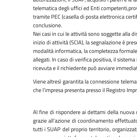
telematica degli uffici ed Enti competenti,prov
tramite PEC (casella di posta elettronica cert
conclusione.
Nei casi in cui le attività sono soggette alla d
inizio di attività (SCIA), la segnalazione è pr
modalità informatica, la completezza formale 
allegati. In caso di verifica positiva, il sist
ricevuta e il richiedente può avviare immediat
Viene altresì garantita la connessione telema
che l’impresa presenta presso il Registro Imp
Al fine di rispondere ai dettami della nuov
grazie all’azione di coordinamento effettuat
tutti i SUAP del proprio territorio, organizza