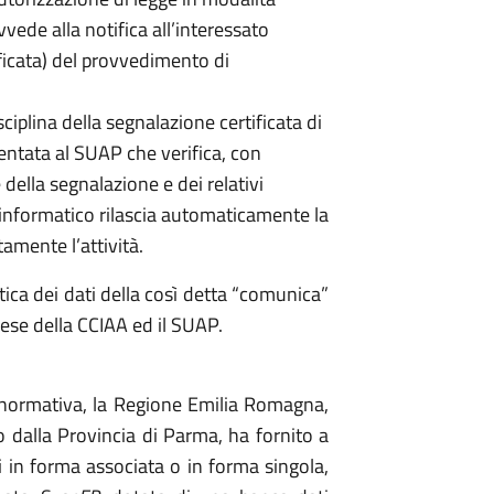
vede alla notifica all’interessato
ificata) del provvedimento di
isciplina della segnalazione certificata di
esentata al SUAP che verifica, con
della segnalazione e dei relativi
ema informatico rilascia automaticamente la
amente l’attività.
tica dei dati della così detta “comunica”
rese della CCIAA ed il SUAP.
a normativa, la Regione Emilia Romagna,
o dalla Provincia di Parma, ha fornito a
ti in forma associata o in forma singola,