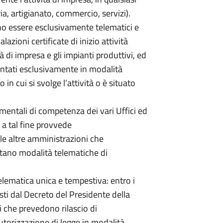
ia, artigianato, commercio, servizi).
ono essere esclusivamente telematici e
azioni certificate di inizio attività
à di impresa e gli impianti produttivi, ed
esentati esclusivamente in modalità
in cui si svolge l’attività o è situato
mentali di competenza dei vari Uffici ed
 a tal fine provvede
le altre amministrazioni che
tano modalità telematiche di
elematica unica e tempestiva: entro i
sti dal Decreto del Presidente della
 che prevedono rilascio di
 autorizzazione di legge in modalità