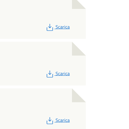
PDF
Scarica
PDF
Scarica
PDF
Scarica