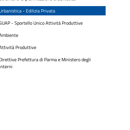
Urbanistica - Edilizia Privata
SUAP - Sportello Unico Attività Produttive
Ambiente
Attività Produttive
Direttive Prefettura di Parma e Ministero degli
Interni