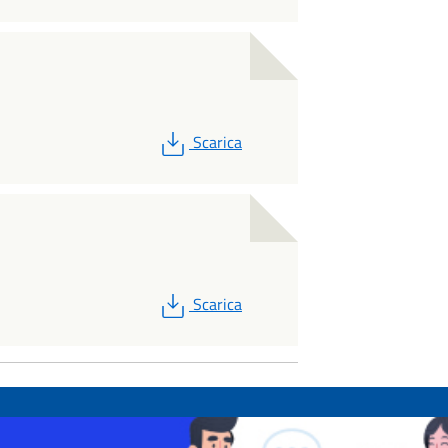
PDF
Scarica
PDF
Scarica