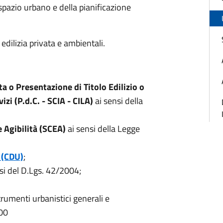
spazio urbano e della pianificazione
 edilizia privata e ambientali.
ta o Presentazione di Titolo Edilizio o
zi (P.d.C. - SCIA - CILA)
ai sensi della
e Agibilità (SCEA)
ai sensi della Legge
a (CDU)
;
si del D.Lgs. 42/2004;
rumenti urbanistici generali e
000