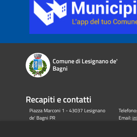
Comune di Lesignano de'
Bagni
Recapiti e contatti
Piazza Marconi 1 - 43037 Lesignano
Telefono:
de' Bagni PR
Email:
i
debagni.p
Pec: