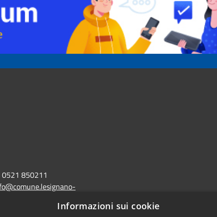
0521 850211
nfo@comune.lesignano-
r.it
Informazioni sui cookie