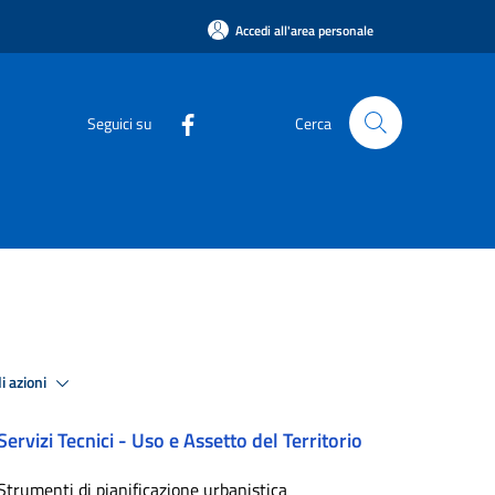
Accedi all'area personale
Seguici su
Cerca
i azioni
Servizi Tecnici - Uso e Assetto del Territorio
Strumenti di pianificazione urbanistica