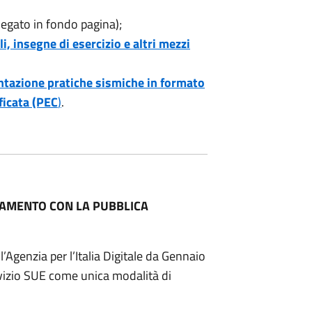
legato in fondo pagina);
i, insegne di esercizio e altri mezzi
entazione pratiche sismiche in formato
ficata (PEC
)
.
GAMENTO CON LA PUBBLICA
Agenzia per l’Italia Digitale da Gennaio
servizio SUE come unica modalità di